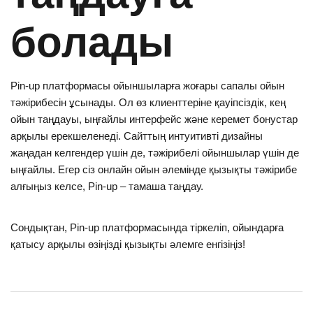
болады
Pin-up платформасы ойыншыларға жоғары сапалы ойын
тәжірибесін ұсынады. Ол өз клиенттеріне қауіпсіздік, кең
ойын таңдауы, ыңғайлы интерфейс және керемет бонустар
арқылы ерекшеленеді. Сайттың интуитивті дизайны
жаңадан келгендер үшін де, тәжірибелі ойыншылар үшін де
ыңғайлы. Егер сіз онлайн ойын әлемінде қызықты тәжірибе
алғыңыз келсе, Pin-up – тамаша таңдау.
Сондықтан, Pin-up платформасында тіркеліп, ойындарға
қатысу арқылы өзіңізді қызықты әлемге енгізіңіз!