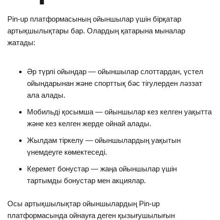
Pin-up платформасының ойыншылар үшін бірқатар
артықшылықтары бар. Олардың қатарына мыналар
жатады:
Әр түрлі ойындар — ойыншылар слоттардан, үстел
ойындарынан және спорттық бәс тігулерден ләззат
ала алады.
Мобильді қосымша — ойыншылар кез келген уақытта
және кез келген жерде ойнай алады.
Жылдам тіркелу — ойыншылардың уақытын
үнемдеуге көмектеседі.
Керемет бонустар — жаңа ойыншылар үшін
тартымды бонустар мен акциялар.
Осы артықшылықтар ойыншылардың Pin-up
платформасында ойнауға деген қызығушылығын